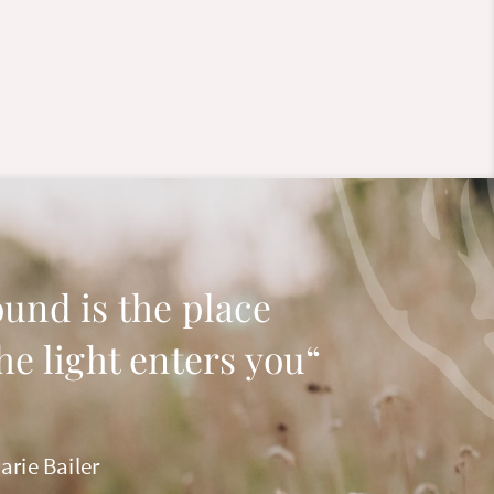
und is the place
he light enters you“
arie Bailer