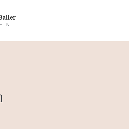
Bailer
HIN
n