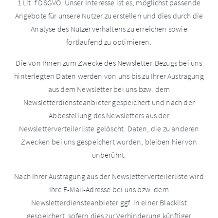
1 Lit. f DSGVO. Unser Interesse ist es, möglichst passende
Angebote für unsere Nutzer zu erstellen und dies durch die
Analyse des Nutzerverhaltens zu erreichen sowie
fortlaufend zu optimieren.
Die von Ihnen zum Zwecke des Newsletter-Bezugs bei uns
hinterlegten Daten werden von uns bis zu Ihrer Austragung
aus dem Newsletter bei uns bzw. dem
Newsletterdiensteanbieter gespeichert und nach der
Abbestellung des Newsletters aus der
Newsletterverteilerliste gelöscht. Daten, die zu anderen
Zwecken bei uns gespeichert wurden, bleiben hiervon
unberührt.
Nach Ihrer Austragung aus der Newsletterverteilerliste wird
Ihre E-Mail-Adresse bei uns bzw. dem
Newsletterdiensteanbieter ggf. in einer Blacklist
gespeichert, sofern dies zur Verhinderung künftiger