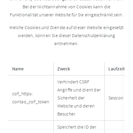
Bei der Nichtannahme von Cookies kann die
Funktionalität unserer Website für Sie eingeschränkt sein.
Welche Cookies und Dienste auf dieser Website eingesetzt
werden, können Sie dieser Datenschutzerklärung
entnehmen.
Name
Zweck
Laufzeit
Verhindert CSRF
Angriffe und dient der
csrf_https-
Sicherheit der
Session
contao_csrf_token
Website und deren
Besucher.
Speichert die ID der