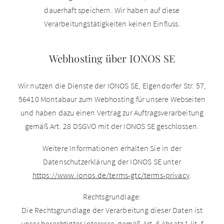
dauerhaft speichern. Wir haben auf diese
Verarbeitungstätigkeiten keinen Einfluss.
Webhosting über IONOS SE
Wir nutzen die Dienste der IONOS SE, Elgendorfer Str. 57,
56410 Montabaur zum Webhosting für unsere Webseiten
und haben dazu einen Vertrag zur Auftragsverarbeitung
gemäß Art. 28 DSGVO mit der IONOS SE geschlossen.
Weitere Informationen erhalten Sie in der
Datenschutzerklärung der IONOS SE unter
https://www.ionos.de/terms-gtc/terms-privacy
.
Rechtsgrundlage:
Die Rechtsgrundlage der Verarbeitung dieser Daten ist
unser berechtigtes Interesse gemäß Art. 6 Absatz 1 lit. f