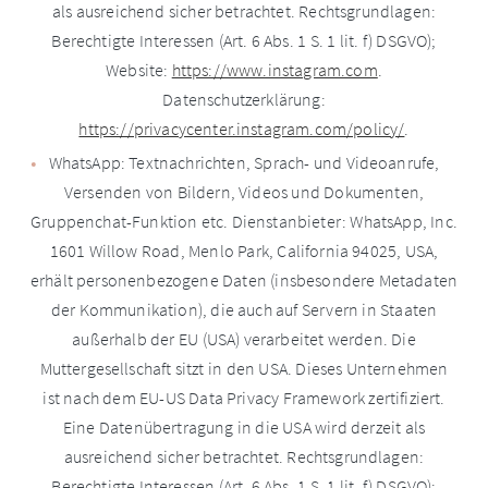
als ausreichend sicher betrachtet. Rechtsgrundlagen:
Berechtigte Interessen (Art. 6 Abs. 1 S. 1 lit. f) DSGVO);
Website:
https://www.instagram.com
.
Datenschutzerklärung:
https://privacycenter.instagram.com/policy/
.
WhatsApp: Textnachrichten, Sprach- und Videoanrufe,
Versenden von Bildern, Videos und Dokumenten,
Gruppenchat-Funktion etc. Dienstanbieter: WhatsApp, Inc.
1601 Willow Road, Menlo Park, California 94025, USA,
erhält personenbezogene Daten (insbesondere Metadaten
der Kommunikation), die auch auf Servern in Staaten
außerhalb der EU (USA) verarbeitet werden. Die
Muttergesellschaft sitzt in den USA. Dieses Unternehmen
ist nach dem EU-US Data Privacy Framework zertifiziert.
Eine Datenübertragung in die USA wird derzeit als
ausreichend sicher betrachtet. Rechtsgrundlagen:
Berechtigte Interessen (Art. 6 Abs. 1 S. 1 lit. f) DSGVO);