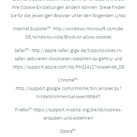
Ihre Cookie-Einstellungen ändern können. Diese finden
Sie für die jeweiligen Browser unter den folgenden Links:
Internet Explorer™: http://windows.microsoft.com/de-
DE/windows-vista/Block-or-allow-cookies
Safari™: http://apple-safari.giga.de/tipps/cookies-in-
safari-aktivieren-blockieren-loeschen-so-geht-s/ und
https://support.apple.com/kb/PH21411?locale=de_DE
Chrome™:
http://support.google.com/chrome/bin/answer.py?
hl=de&hlrm=en&answer=95647
Firefox™ https://support.mozilla.org/de/kb/cookies-
erlauben-und-ablehnen
Opera™: