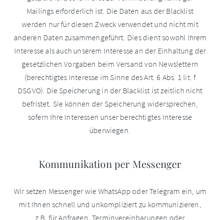
Mailings erforderlich ist. Die Daten aus der Blacklist
werden nur für diesen Zweck verwendet und nicht mit
anderen Daten zusammengeführt. Dies dient sowohl Ihrem
Interesse als auch unserem Interesse an der Einhaltung der
gesetzlichen Vorgaben beim Versand von Newslettern
(berechtigtes Interesse im Sinne des Art. 6 Abs. 1 lit. f
DSGVO). Die Speicherung in der Blacklist ist zeitlich nicht
befristet. Sie können der Speicherung widersprechen,
sofern Ihre Interessen unser berechtigtes Interesse
überwiegen.
Kommunikation per Messenger
Wir setzen Messenger wie WhatsApp oder Telegram ein, um
mit Ihnen schnell und unkompliziert zu kommunizieren,
z.B. für Anfragen, Terminvereinbarungen oder