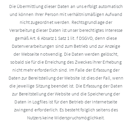
Die Übermittlung dieser Daten an uns erfolgt automatisch
und können Ihrer Person mit verhältnismäßigen Aufwand
nicht zugeordnet werden. Rechtsgrundlage der
Verarbeitung dieser Daten ist unser berechtigtes Interesse
gemäß Art. 6 Absatz 1 Satz 1 lit. f DSGVO, denn diese
Datenverarbeitungen sind zum Betrieb und zur Anzeige
der Webseite notwendig. Die Daten werden gelöscht,
sobald sie für die Erreichung des Zweckes ihrer Erhebung
nicht mehr erforderlich sind. Im Falle der Erfassung der
Daten zur Bereitstellung der Website ist dies der Fall, wenn
die jeweilige Sitzung beendet ist. Die Erfassung der Daten
zur Bereitstellung der Website und die Speicherung der
Daten in Logfiles ist für den Betrieb der Internetseite
zwingend erforderlich. Es besteht folglich seitens des
Nutzers keine Widerspruchsmöglichkeit.