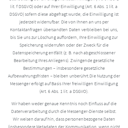
lit. f DSGVO) oder auf Ihrer Einwilligung (Art. 6 Abs. 1 lit. a
DSGVO) sofern diese abgefragt wurde; die Einwilligung ist
jederzeit widerrufbar. Die von Ihnen an uns per
Kontaktanfragen übersandten Daten verbleiben bei uns,
bis Sie uns zur Löschung auffordern, Ihre Einwilligung zur
Speicherung widerrufen oder der Zweck für die
Datenspeicherung entfällt (z. B. nach abgeschlossener
Bearbeitung Ihres Anliegens). Zwingende gesetzliche
Bestimmungen – insbesondere gesetzliche
Aufbewahrungsfristen – bleiben unberührt.Die Nutzung der
Messenger erfolgt auf Basis Ihrer freiwilligen Einwilligung
(Art. 6 Abs. 1 lit. a DSGVO).
Wir haben weder genaue Kenntnis noch Einfluss auf die
Datenverarbeitung durch die Messenger-Dienste selbst.
Wir weisen darauf hin, dass personenbezogene Daten
(insbesondere Metadaten der Kommunikation, wenn nicht