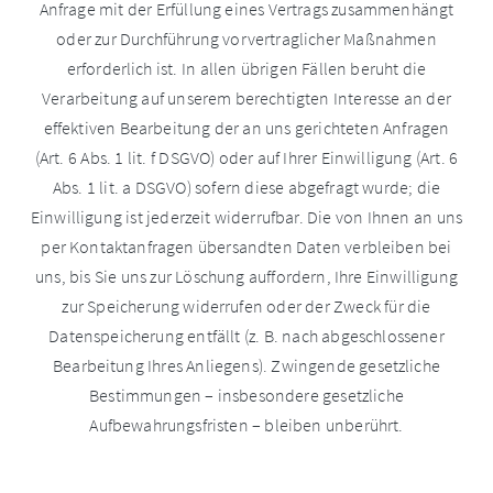
Anfrage mit der Erfüllung eines Vertrags zusammenhängt
oder zur Durchführung vorvertraglicher Maßnahmen
erforderlich ist. In allen übrigen Fällen beruht die
Verarbeitung auf unserem berechtigten Interesse an der
effektiven Bearbeitung der an uns gerichteten Anfragen
(Art. 6 Abs. 1 lit. f DSGVO) oder auf Ihrer Einwilligung (Art. 6
Abs. 1 lit. a DSGVO) sofern diese abgefragt wurde; die
Einwilligung ist jederzeit widerrufbar. Die von Ihnen an uns
per Kontaktanfragen übersandten Daten verbleiben bei
uns, bis Sie uns zur Löschung auffordern, Ihre Einwilligung
zur Speicherung widerrufen oder der Zweck für die
Datenspeicherung entfällt (z. B. nach abgeschlossener
Bearbeitung Ihres Anliegens). Zwingende gesetzliche
Bestimmungen – insbesondere gesetzliche
Aufbewahrungsfristen – bleiben unberührt.