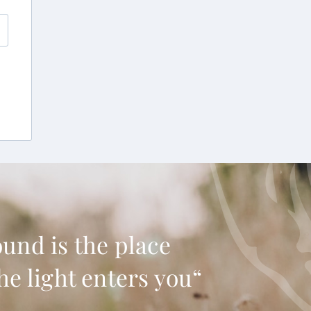
und is the place
he light enters you“