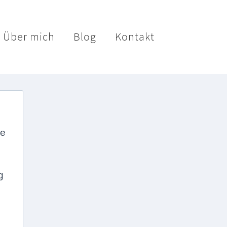
Über mich
Blog
Kontakt
le
g