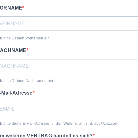
VORNAME
b bitte Deinen Vornamen ein.
NACHNAME
ib bitte Deinen Nachnamen ein.
-Mail-Adresse
b bitte deine E-Mail-Adresse für den Widerruf an, z. B. abc@xyz.com.
m welchen VERTRAG handelt es sich?