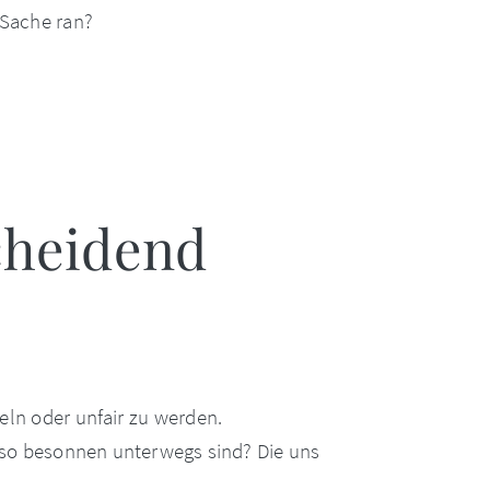
 Sache ran?
scheidend
eln oder unfair zu werden.
 so besonnen unterwegs sind? Die uns