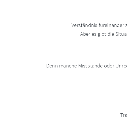
Verständnis füreinander 
Aber es gibt die Sit
Denn manche Missstände oder Unrec
Tr