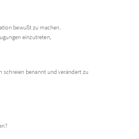
.
tuation bewußt zu machen.
eugungen einzutreten,
 schreien benannt und verändert zu
en?