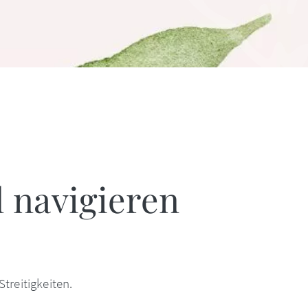
l navigieren
reitigkeiten.