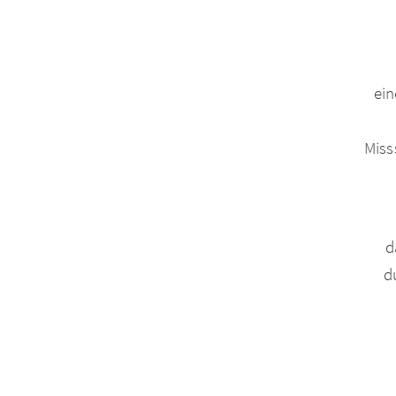
ei
Miss
d
d