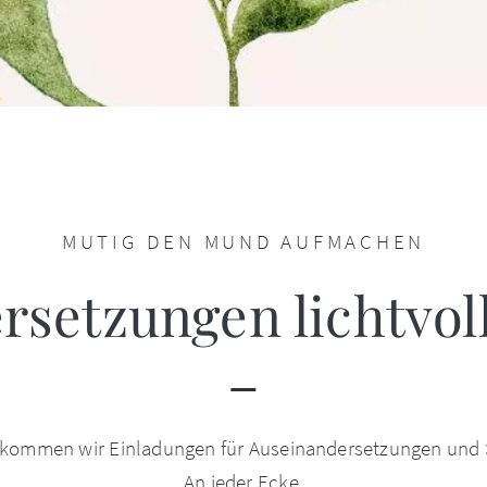
MUTIG DEN MUND AUFMACHEN
setzungen lichtvol
ekommen wir Einladungen für Auseinandersetzungen und St
An jeder Ecke.