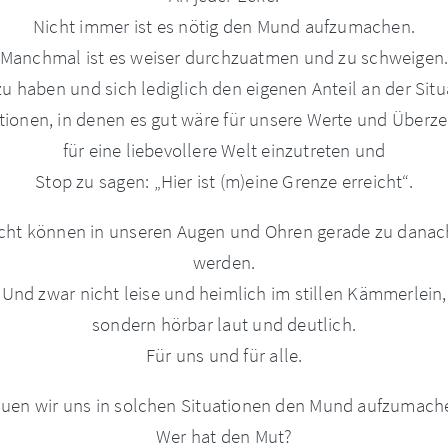
Nicht immer ist es nötig den Mund aufzumachen.
Manchmal ist es weiser durchzuatmen und zu schweigen
zu haben und sich lediglich den eigenen Anteil an der Si
uationen, in denen es gut wäre für unsere Werte und Überz
für eine liebevollere Welt einzutreten und
Stop zu sagen: „Hier ist (m)eine Grenze erreicht“.
ht können in unseren Augen und Ohren gerade zu danach
werden.
Und zwar nicht leise und heimlich im stillen Kämmerlein,
sondern hörbar laut und deutlich.
Für uns und für alle.
auen wir uns in solchen Situationen den Mund aufzumach
Wer hat den Mut?