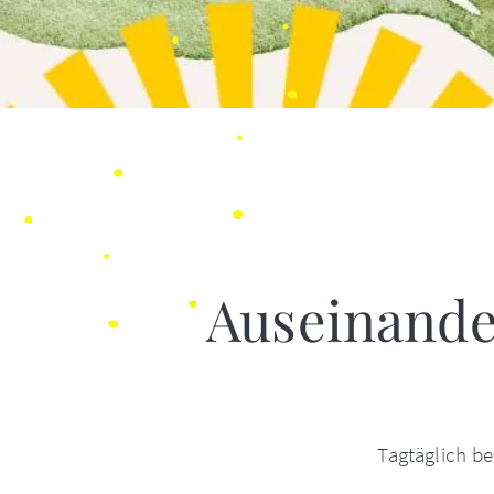
Auseinander
Tagtäglich b