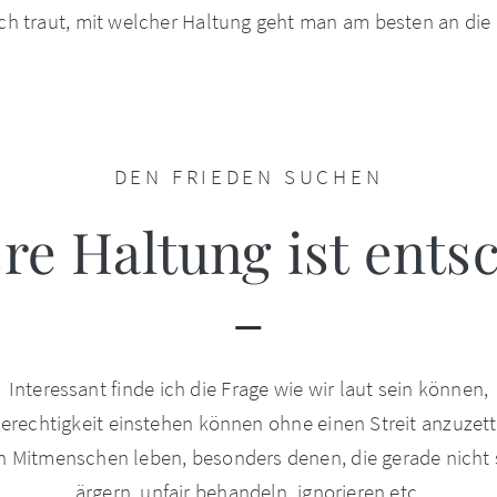
ch traut, mit welcher Haltung geht man am besten an die
DEN FRIEDEN SUCHEN
re Haltung ist ent
Interessant finde ich die Frage wie wir laut sein können,
 Gerechtigkeit einstehen können ohne einen Streit anzuzett
en Mitmenschen leben, besonders denen, die gerade nicht
ärgern, unfair behandeln, ignorieren etc.