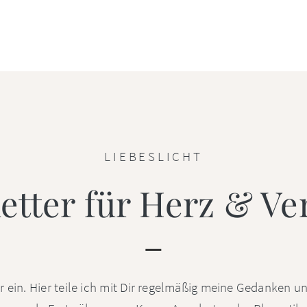
LIEBESLICHT
etter für Herz & Ve
 ein. Hier teile ich mit Dir regelmäßig meine Gedanken u