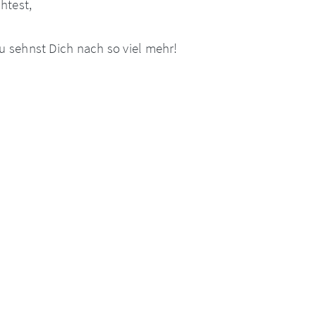
htest,
Du sehnst Dich nach so viel mehr!