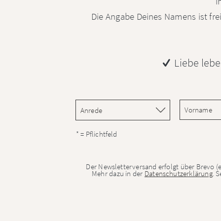
i
Die Angabe Deines Namens ist fre
Liebe leb
* = Pflichtfeld
Der Newsletterversand erfolgt über Brevo (
Mehr dazu in der
Datenschutzerklärung
. 