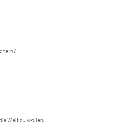
uchern?
die Welt zu wollen.