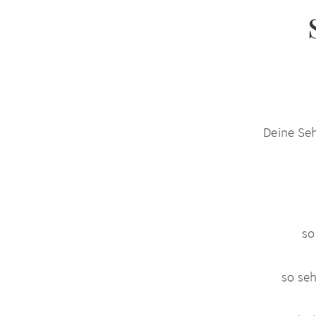
Deine Seh
so
so seh