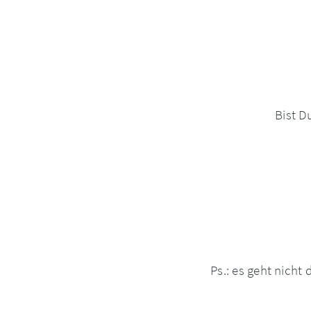
Bist D
Ps.: es geht nicht