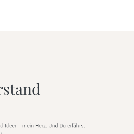
rstand
nd Ideen - mein Herz. Und Du erfährst