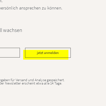
l.
 persönlich ansprechen zu können.
ell wachsen
jetzt anmelden
ngaben für Versand und Analyse gespeichert.
er Newsletter erscheint etwa alle 14 Tage.