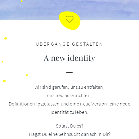
ÜBERGÄNGE GESTALTEN
A new identity
Wir sind gerufen, uns zu entfalten,
uns neu auszurichten,
Definitionen loszulassen und eine neue Version, eine neue
Identität zu leben.
Spürst Du es?
Trägst Du eine Sehnsucht danach in Dir?