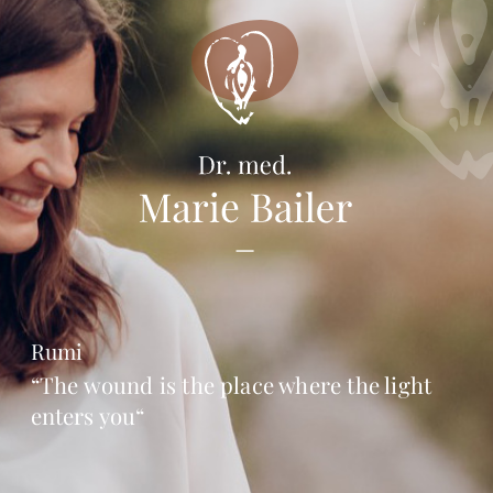
Rumi
“The wound is the place where the light
enters you“