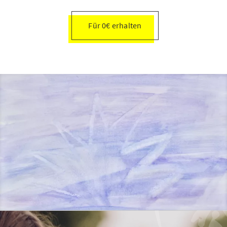
Für 0€ erhalten