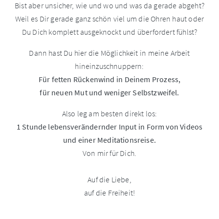
Bist aber unsicher, wie und wo und was da gerade abgeht?
Weil es Dir gerade ganz schön viel um die Ohren haut oder
Du Dich komplett ausgeknockt und überfordert fühlst?
Dann hast Du hier die Möglichkeit in meine Arbeit
hineinzuschnuppern:
Für fetten Rückenwind in Deinem Prozess,
für neuen Mut und weniger Selbstzweifel.
Also leg am besten direkt los:
1 Stunde lebensverändernder Input in Form von Videos
und einer Meditationsreise.
Von mir für Dich.
Auf die Liebe,
auf die Freiheit!