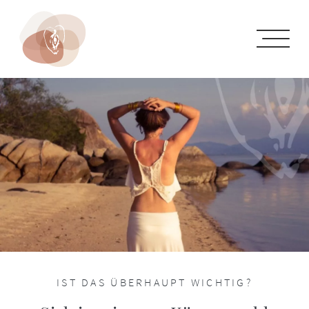
IST DAS ÜBERHAUPT WICHTIG?