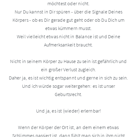
möchtest oder nicht.
Nur Du kannst in Dir spüren - über die Signale Deines
Körpers - ob es Dir gerade gut geht oder ob Du Dich um
etwas kümmern musst.
Weil vielleicht etwas nicht in Balance ist und Deine
Aufmerksankeit braucht.
Nicht in seinem Körper zu Hause zu sein ist gefährlich und
ein großer Verlust zugleich.
Daher ja, es ist wichtig entspannt und gerne in sich zu sein.
Und ich würde sogar weitergehen: es ist unser
Geburtsrecht.
Und ja, es ist (wieder) erlernbar!
Wenn der Körper der Ort ist, an dem einem etwas
Schlimmes passiert ist, dann fühlt man sich in ihm nicht