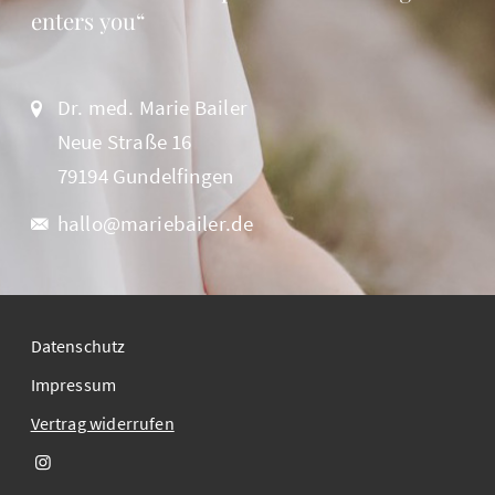
enters you“
Dr. med. Marie Bailer
Neue Straße 16
79194 Gundelfingen
hallo@mariebailer.de
Datenschutz
Impressum
Vertrag widerrufen